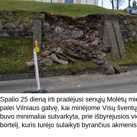
Spalio 25 dieną irti pradėjusi senųjų Molėtų mi
palei Vilniaus gatvę, kai minėjome Visų šventųj
buvo minimaliai sutvarkyta, prie išbyrėjusios vi
bortelį, kuris turėjo sulaikyti byrančius akmenis