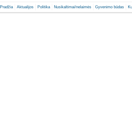
Pradžia
Aktualijos
Politika
Nusikaltimai/nelaimės
Gyvenimo būdas
Ku