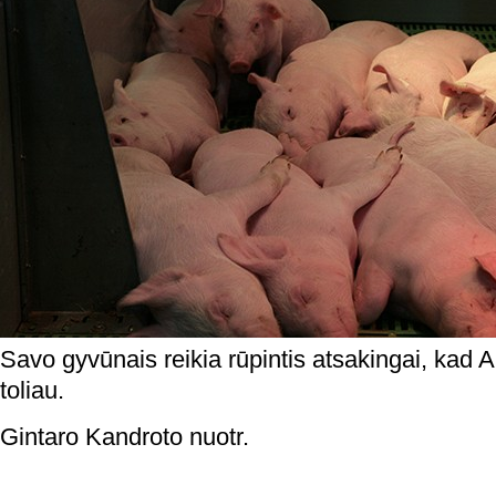
Savo gyvūnais reikia rūpintis atsakingai, kad 
toliau.
Gintaro Kandroto nuotr.