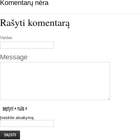
Komentarų nėra
Rašyti komentarą
Vardas
Message
Įveskite atsakymą
SIŲSTI