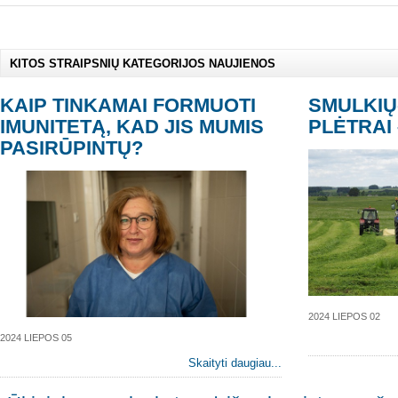
KITOS STRAIPSNIŲ KATEGORIJOS NAUJIENOS
KAIP TINKAMAI FORMUOTI
SMULKIŲ-
IMUNITETĄ, KAD JIS MUMIS
PLĖTRAI
PASIRŪPINTŲ?
2024 LIEPOS 02
2024 LIEPOS 05
Skaityti daugiau...