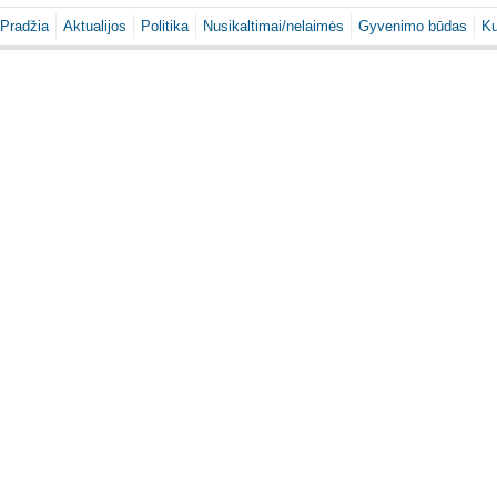
Pradžia
Aktualijos
Politika
Nusikaltimai/nelaimės
Gyvenimo būdas
Ku