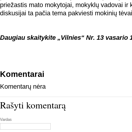
priežastis mato mokytojai, mokyklų vadovai ir k
diskusijai ta pačia tema pakviesti mokinių tėvai
Daugiau skaitykite „Vilnies“ Nr. 13 vasario 
Komentarai
Komentarų nėra
Rašyti komentarą
Vardas