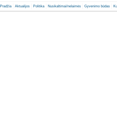
Pradžia
Aktualijos
Politika
Nusikaltimai/nelaimės
Gyvenimo būdas
Ku