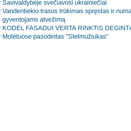
Savivaldybėje svečiavosi ukrainiečiai
Vandentiekio trasos trūkimas spręstas ir nu
gyventojams atvežimą
KODĖL FASADUI VERTA RINKTIS DEGINT
Molėtuose pasodintas "Stelmužiukas"