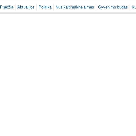
Pradžia
Aktualijos
Politika
Nusikaltimai/nelaimės
Gyvenimo būdas
Ku