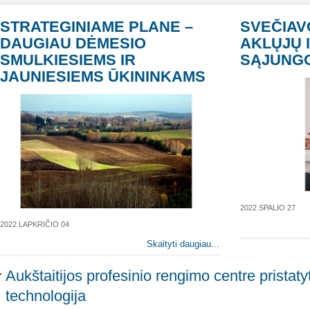
STRATEGINIAME PLANE –
SVEČIAV
DAUGIAU DĖMESIO
AKLŲJŲ 
SMULKIESIEMS IR
SĄJUNGO
JAUNIESIEMS ŪKININKAMS
2022 SPALIO 27
2022 LAPKRIČIO 04
Skaityti daugiau...
Aukštaitijos profesinio rengimo centre pristatyt
technologija