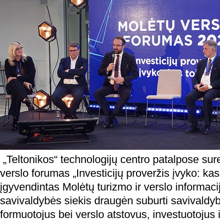
„Teltonikos“ technologijų centro patalpose su
verslo forumas „Investicijų proveržis įvyko: kas 
įgyvendintas Molėtų turizmo ir verslo informaci
savivaldybės siekis draugėn suburti savivaldyb
formuotojus bei verslo atstovus, investuotojus 