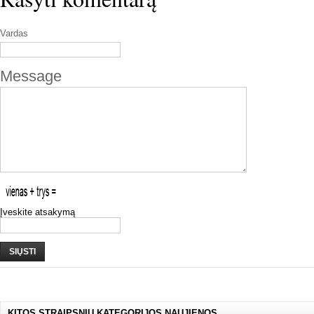
Vardas
Message
Įveskite atsakymą
SIŲSTI
KITOS STRAIPSNIŲ KATEGORIJOS NAUJIENOS