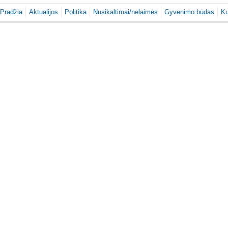
Pradžia
Aktualijos
Politika
Nusikaltimai/nelaimės
Gyvenimo būdas
Ku