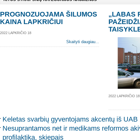
PROGNOZUOJAMA ŠILUMOS
„LABAS 
KAINA LAPKRIČIUI
PAŽEIDŽI
TAISYKL
2022 LAPKRIČIO 18
Skaityti daugiau...
2022 LAPKRIČIO 18
Keletas svarbių gyventojams akcentų iš UAB
Nesuprantamos net ir medikams reformos akiv
profilaktika, skiepais