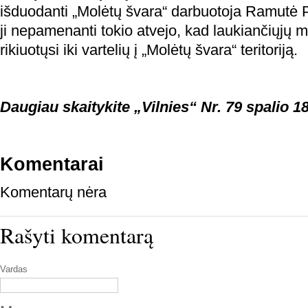
išduodanti „Molėtų švara“ darbuotoja Ramutė P
ji nepamenanti tokio atvejo, kad laukiančiųjų m
rikiuotųsi iki vartelių į „Molėtų švara“ teritoriją.
Daugiau skaitykite „Vilnies“ Nr. 79 spalio 18
Komentarai
Komentarų nėra
Rašyti komentarą
Vardas