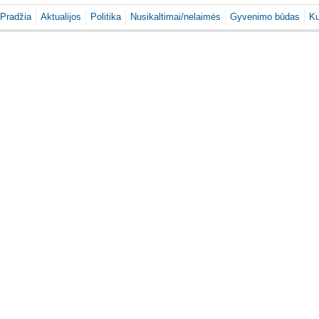
Pradžia
Aktualijos
Politika
Nusikaltimai/nelaimės
Gyvenimo būdas
Ku