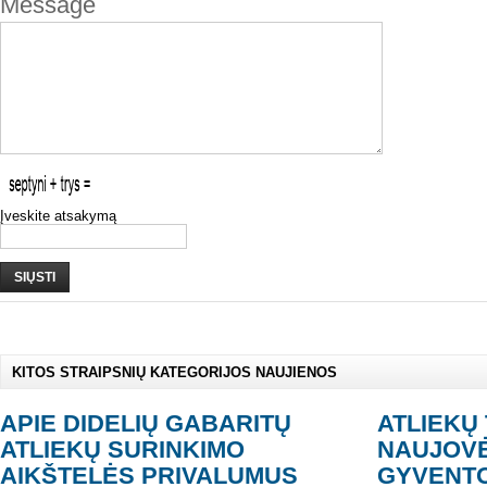
Message
Įveskite atsakymą
SIŲSTI
KITOS STRAIPSNIŲ KATEGORIJOS NAUJIENOS
APIE DIDELIŲ GABARITŲ
ATLIEKŲ
ATLIEKŲ SURINKIMO
NAUJOVĖ
AIKŠTELĖS PRIVALUMUS
GYVENTO