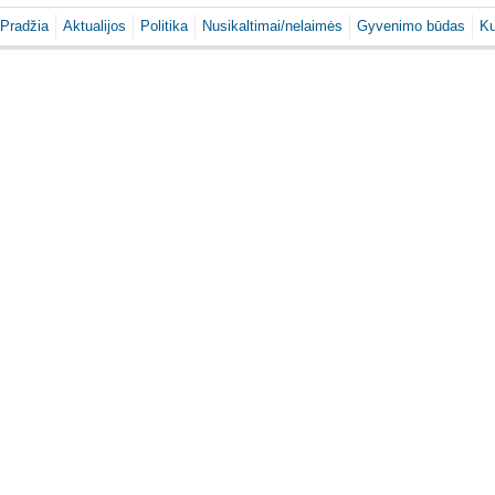
Pradžia
Aktualijos
Politika
Nusikaltimai/nelaimės
Gyvenimo būdas
Ku