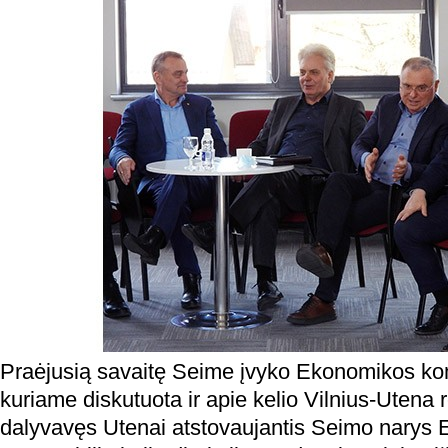
Praėjusią savaitę Seime įvyko Ekonomikos kom
kuriame diskutuota ir apie kelio Vilnius-Utena
dalyvavęs Utenai atstovaujantis Seimo narys