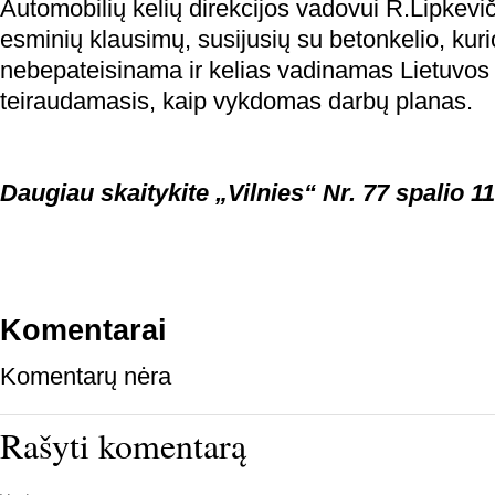
Automobilių kelių direkcijos vadovui R.Lipkevi
esminių klausimų, susijusių su betonkelio, kuri
nebepateisinama ir kelias vadinamas Lietuvos 
teiraudamasis, kaip vykdomas darbų planas.
Daugiau skaitykite „Vilnies“ Nr. 77 spalio 11
Komentarai
Komentarų nėra
Rašyti komentarą