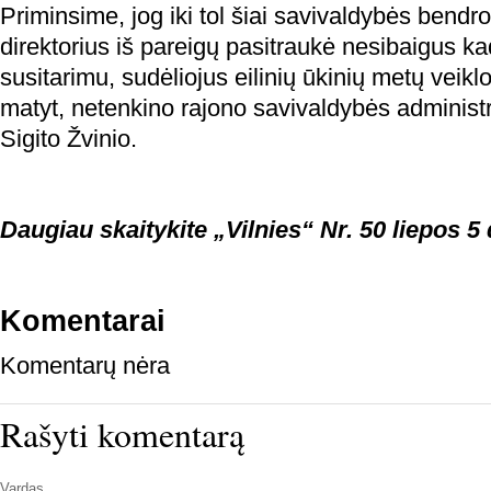
Priminsime, jog iki tol šiai savivaldybės bend
direktorius iš pareigų pasitraukė nesibaigus ka
susitarimu, sudėliojus eilinių ūkinių metų veiklo
matyt, netenkino rajono savivaldybės administr
Sigito Žvinio.
Daugiau skaitykite „Vilnies“ Nr. 50 liepos 5 
Komentarai
Komentarų nėra
Rašyti komentarą
Vardas