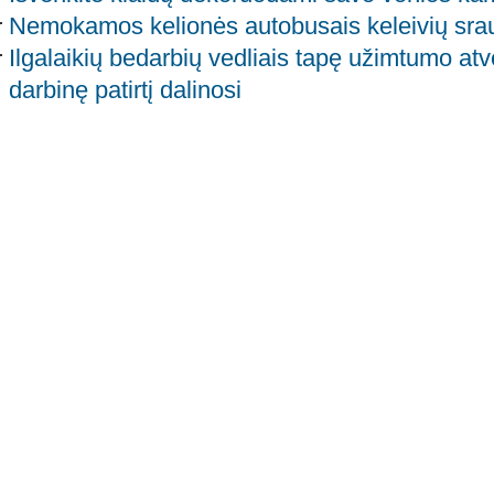
Nemokamos kelionės autobusais keleivių sra
Ilgalaikių bedarbių vedliais tapę užimtumo atv
darbinę patirtį dalinosi