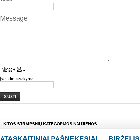
Message
Įveskite atsakymą
SIŲSTI
KITOS STRAIPSNIŲ KATEGORIJOS NAUJIENOS
ATASKAITINIAI PAŠNEKESIAI
BIRŽELI