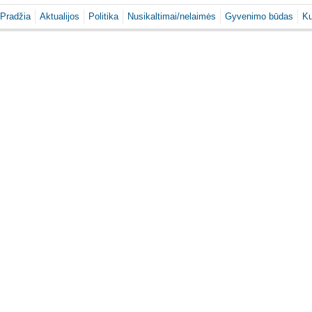
Pradžia
Aktualijos
Politika
Nusikaltimai/nelaimės
Gyvenimo būdas
Ku