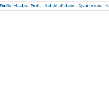
Pradžia
Aktualijos
Politika
Nusikaltimai/nelaimės
Gyvenimo būdas
Ku