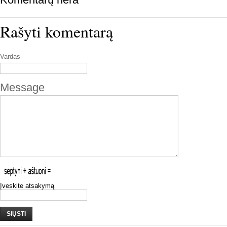
Rašyti komentarą
Vardas
Message
Įveskite atsakymą
SIŲSTI