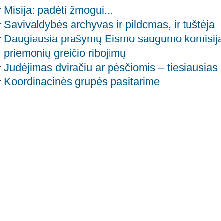
Misija: padėti žmogui...
Savivaldybės archyvas ir pildomas, ir tuštėja
Daugiausia prašymų Eismo saugumo komisijai 
priemonių greičio ribojimų
Judėjimas dviračiu ar pėsčiomis – tiesiausias
Koordinacinės grupės pasitarime