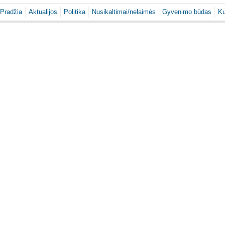
Pradžia
Aktualijos
Politika
Nusikaltimai/nelaimės
Gyvenimo būdas
Ku